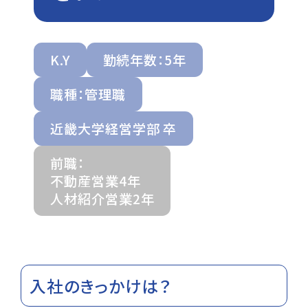
K.Y
勤続年数：5年
職種：管理職
近畿大学経営学部 卒
前職：
不動産営業4年
人材紹介営業2年
入社のきっかけは？