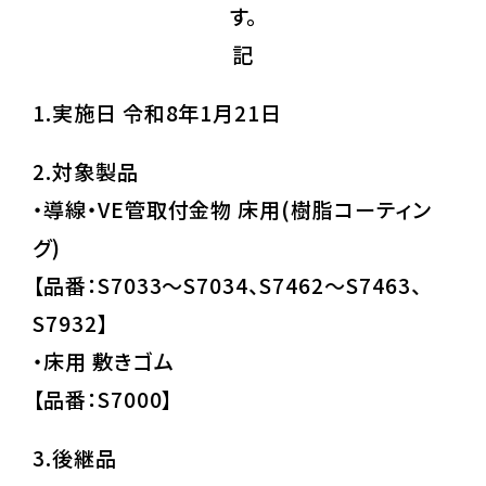
す。
記
1.実施日 令和8年1月21日
2.対象製品
・導線・VE管取付金物 床用(樹脂コーティン
グ)
【品番：S7033～S7034、S7462～S7463、
S7932】
・床用 敷きゴム
【品番：S7000】
3.後継品