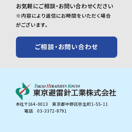
お気軽にご相談・お問い合わせください
※内容により返信にお時間をいただく場合
がございます。
ご相談・お問い合わせ
本社
〒164-0013 東京都中野区弥生町1-55-11
電話 03-3372-8791