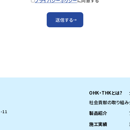
プライバシーポリシー
に同意する
送信する
→
OHK・THKとは?
社会貢献の取り組み
-11
製品紹介
施工実績