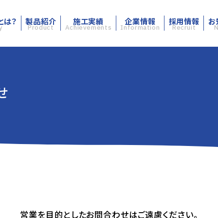
とは？
製品紹介
施工実績
企業情報
採用情報
お
y
Product
Achievements
Information
Recruit
営業を目的としたお問合わせはご遠慮ください。