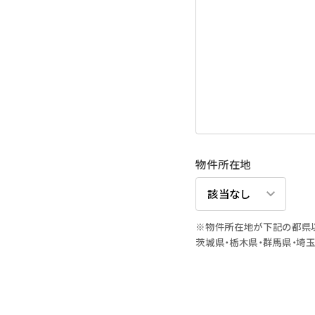
物件所在地
※物件所在地が下記の都県
茨城県・栃木県・群馬県・埼