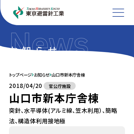
MEN
トップページ
お知らせ
山口市新本庁舎棟
2018/04/20
官公庁施設
山口市新本庁舎棟
突針、水平導体(アルミ線、笠木利用）、簡略
法、構造体利用接地極