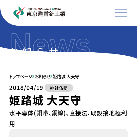
MEN
トップページ
お知らせ
姫路城 大天守
2018/04/19
神社仏閣
姫路城 大天守
水平導体(銅帯、銅線)、直接法、既設接地極利
用